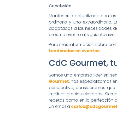
Conclusión
Mantenerse actualizado con las 
ordinario y uno extraordinario. 
adaptadas a las necesidades de
próximo evento al siguiente nivel.
Para más información sobre cómo
tendencias en eventos
.
CdC Gourmet, tu
Somos una empresa líder en serv
Gourmet
, nos especializamos e
perspectiva, consideramos que o
implicar precios elevados. Siem
recetas como en la perfección 
un email a
carlos@cdcgourme