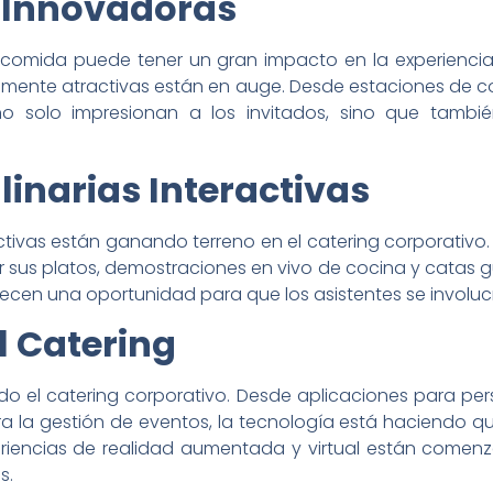
 Innovadoras
comida puede tener un gran impacto en la experiencia 
lmente atractivas están en auge. Desde estaciones de c
 no solo impresionan a los invitados, sino que tambi
linarias Interactivas
ractivas están ganando terreno en el catering corporativo
r sus platos, demostraciones en vivo de cocina y catas g
recen una oportunidad para que los asistentes se involuc
l Catering
do el catering corporativo. Desde aplicaciones para pe
 la gestión de eventos, la tecnología está haciendo qu
eriencias de realidad aumentada y virtual están comenz
s.