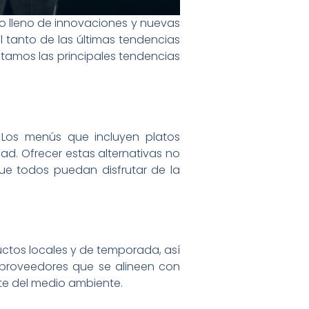
ño lleno de innovaciones y nuevas
l tanto de las últimas tendencias
entamos las principales tendencias
 Los menús que incluyen platos
ad. Ofrecer estas alternativas no
ue todos puedan disfrutar de la
uctos locales y de temporada, así
 proveedores que se alineen con
te del medio ambiente.