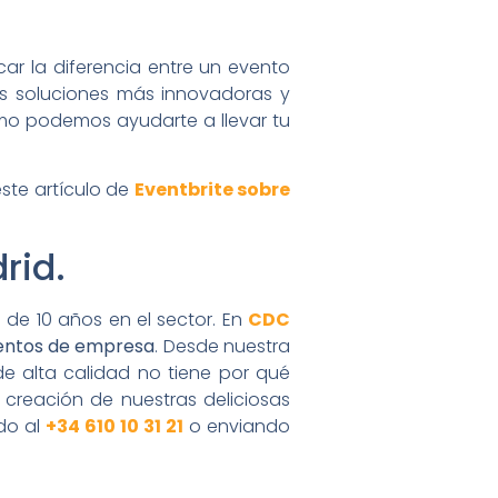
ar la diferencia entre un evento
s soluciones más innovadoras y
mo podemos ayudarte a llevar tu
ste artículo de
Eventbrite sobre
rid.
 de 10 años en el sector. En
CDC
entos de empresa
. Desde nuestra
de alta calidad no tiene por qué
 creación de nuestras deliciosas
do al
+34 610 10 31 21
o enviando