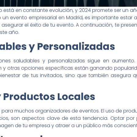
o está en constante evolución, y 2024 promete ser un a
 un evento empresarial en Madrid, es importante estar a
 asegurar el éxito de tu evento. A continuación, te pres
ste año.
ables y Personalizadas
nes saludables y personalizadas sigue en aumento.
n y otras opciones específicas están ganando popularid
bienestar de tus invitados, sino que también asegura q
y Productos Locales
ad para muchos organizadores de eventos. El uso de prod
ios, son aspectos clave de esta tendencia. Optar por
imagen de tu empresa y atraer a un público más conscien