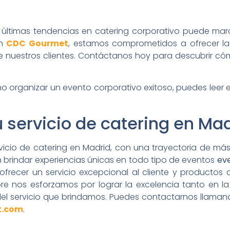
últimas tendencias en catering corporativo puede marc
En
CDC Gourmet
, estamos comprometidos a ofrecer la
 nuestros clientes. Contáctanos hoy para descubrir có
 organizar un evento corporativo exitoso, puedes leer e
 servicio de catering en Mad
icio de catering en Madrid, con una trayectoria de más
n brindar experiencias únicas en todo tipo de eventos
ev
frecer un servicio excepcional al cliente y productos 
pre nos esforzamos por lograr la excelencia tanto en la
del servicio que brindamos. Puedes contactarnos llaman
t.com
.