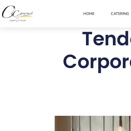
HOME
CATERING
Tend
Corpor