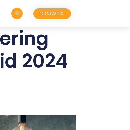
CONTACTO
ering
id 2024