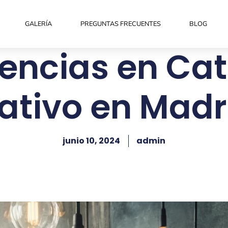
GALERÍA
PREGUNTAS FRECUENTES
BLOG
encias en Cat
ativo en Madr
junio 10, 2024
admin