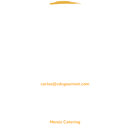
CONTACTO
C/ Trujillo, 4 -Local 3
28660 Boadilla del Monte.
Madrid, España.
Tlf.
+34 610 10 31 21
carlos@cdcgourmet.com
MAPA WEB
Menús Catering