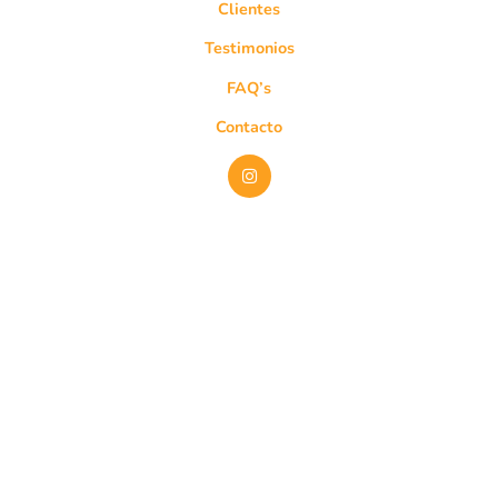
Clientes
Testimonios
FAQ’s
Contacto
SUSCRÍBETE A NUESTRO NEWSLETTER
ENVIAR